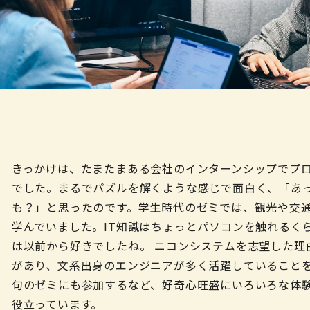
きっかけは、たまたまある会社のインターンシップでプ
でした。まるでパズルを解くような感じで面白く、「あ
も？」と思ったのです。学生時代のゼミでは、観光や交
学んでいました。IT知識はちょっとパソコンを触れるく
は以前から好きでしたね。 ニコンシステムを志望した理
があり、文系出身のエンジニアが多く活躍していること
句のゼミにも参加するなど、好奇心旺盛にいろいろな体
役立っています。