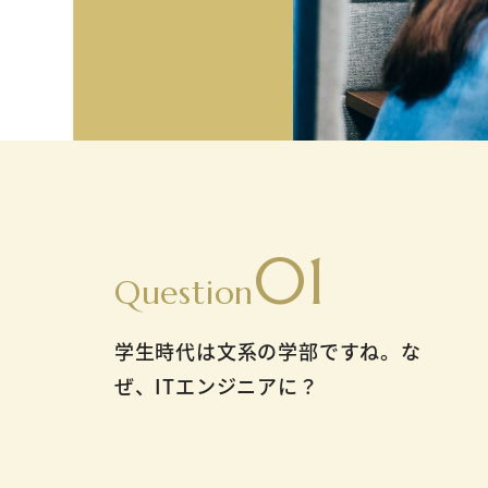
01
Question
学生時代は文系の学部ですね。な
ぜ、ITエンジニアに？