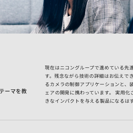
現在はニコングループで進めている先
す。残念ながら技術の詳細はお伝えで
るカメラの制御アプリケーションと、
テーマを教
ェアの開発に携わっています。 実用化
きなインパクトを与える製品になるは