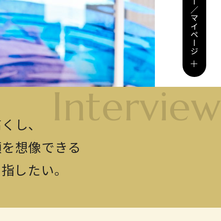
エントリー／マイページ
Interview
高くし、
顔を想像できる
目指したい。