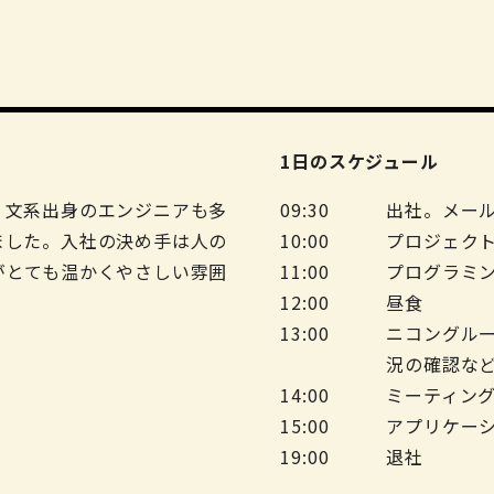
1日のスケジュール
、文系出身のエンジニアも多
09:30
出社。メー
ました。入社の決め手は人の
10:00
プロジェクト
がとても温かくやさしい雰囲
11:00
プログラミ
12:00
昼食
13:00
ニコングルー
況の確認な
14:00
ミーティン
15:00
アプリケー
19:00
退社