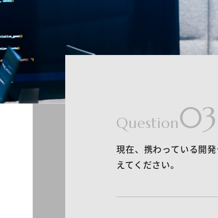
03
Question
現在、携わっている開発
えてください。