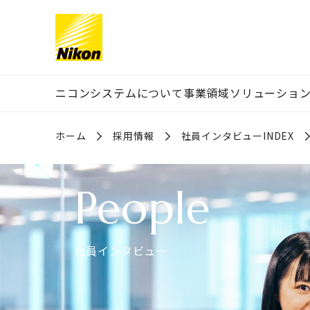
グローバルナビゲーション
ニコンシステムについて
事業領域
ソリューショ
ホーム
採用情報
社員インタビューINDEX
People
社員インタビュー