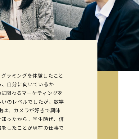
ログラミングを体験したこと
っ、自分に向いているか
通に関わるマーケティングを
らいのレベルでしたが、数学
由は、カメラが好きで興味
を知ったから。学生時代、俳
験をしたことが現在の仕事で