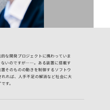
進的な開発プロジェクトに携わっていま
きないのですが……。ある装置に搭載す
装置そのものの動きを制御するソフトウ
されれば、人手不足の解消など社会に大
ずです。