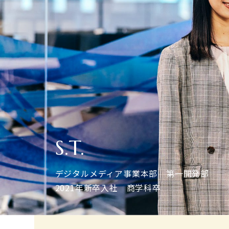
S.T.
デジタルメディア事業本部 第一開発部
2021年新卒入社 商学科卒