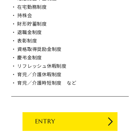
・ 在宅勤務制度
・ 持株会
・ 財形貯蓄制度
・ 退職金制度
・ 表彰制度
・ 資格取得奨励金制度
・ 慶弔金制度
・ リフレッシュ休暇制度
・ 育児／介護休暇制度
・ 育児／介護時短制度 など
ENTRY