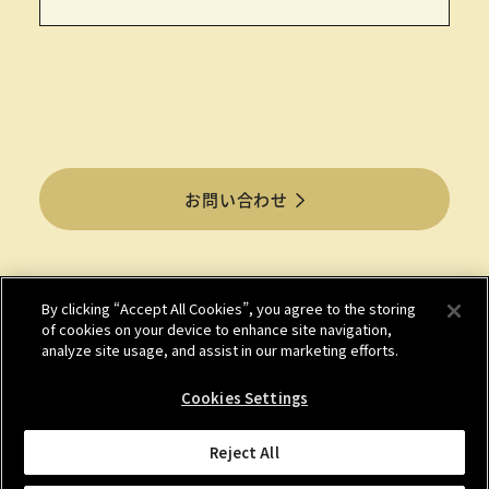
お問い合わせ
By clicking “Accept All Cookies”, you agree to the storing
of cookies on your device to enhance site navigation,
analyze site usage, and assist in our marketing efforts.
お問い合わせ
個人情報保護について
利用規程
クッキーノーティス
Cookies Settings
別窓で遷移します
別窓で遷移します
株式会社ニコン
Global Site
Reject All
© 2026 Nikon Systems Inc.